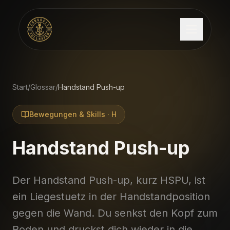
Start
/
Glossar
/
Handstand Push-up
Bewegungen & Skills
·
H
Handstand Push-up
Der Handstand Push-up, kurz HSPU, ist
ein Liegestuetz in der Handstandposition
gegen die Wand. Du senkst den Kopf zum
Boden und druckst dich wieder in die