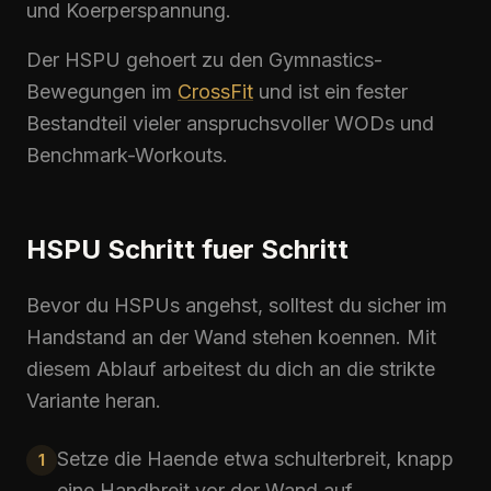
und Koerperspannung.
Der
HSPU
gehoert zu den Gymnastics-
Bewegungen im
CrossFit
und ist ein fester
Bestandteil vieler anspruchsvoller WODs und
Benchmark-Workouts.
HSPU Schritt fuer Schritt
Bevor du HSPUs angehst, solltest du sicher im
Handstand an der Wand stehen koennen. Mit
diesem Ablauf arbeitest du dich an die strikte
Variante heran.
Setze die Haende etwa schulterbreit, knapp
1
eine Handbreit vor der Wand auf.