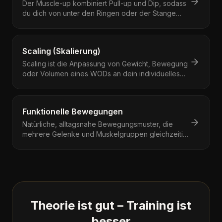
Der Muscle-up kombiniert Pull-up und Dip, sodass
du dich von unter den Ringen oder der Stange
ganz nach oben druckst.
Scaling (Skalierung)
Scaling ist die Anpassung von Gewicht, Bewegung
oder Volumen eines WODs an dein individuelles
Leistungsniveau.
Funktionelle Bewegungen
Natürliche, alltagsnahe Bewegungsmuster, die
mehrere Gelenke und Muskelgruppen gleichzeitig
beanspruchen.
Theorie ist gut – Training ist
besser