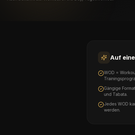
Auf eine
WOD = Workout 
Trainingsprogr
Gängige Forma
und Tabata.
Jedes WOD kann
werden.