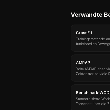
Verwandte Be
CrossFit
Trainingsmethode aus
funktionellen Bewegu
AMRAP
Beim AMRAP absolvie
Zeitfenster so viele
Wiederholungen wie 
Benchmark-WOD
Standardisierte Work
Fortschritt über die Z