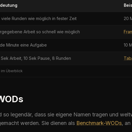
deutung
Beis
 viele Runden wie möglich in fester Zeit
20 
rgegebene Arbeit so schnell wie möglich
Fra
de Minute eine Aufgabe
10 
 Sek Arbeit, 10 Sek Pause, 8 Runden
Tab
im Überblick
 WODs
so legendär, dass sie eigene Namen tragen und welt
gemacht werden. Sie dienen als
Benchmark-WODs
, an