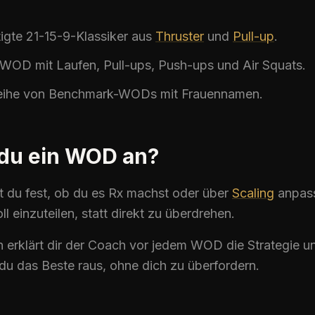
tigte 21-15-9-Klassiker aus
Thruster
und
Pull-up
.
WOD
mit Laufen, Pull-ups, Push-ups und Air Squats.
Reihe von
Benchmark-WODs
mit Frauennamen.
 du ein WOD an?
t du fest, ob du es Rx machst oder über
Scaling
anpass
oll einzuteilen, statt direkt zu überdrehen.
n erklärt dir der Coach vor jedem
WOD
die Strategie un
t du das Beste raus, ohne dich zu überfordern.