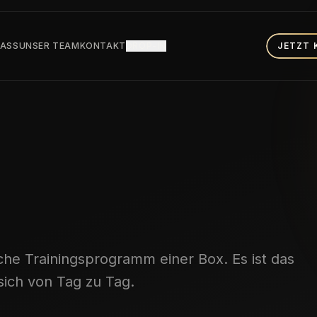
PASS
UNSER TEAM
KONTAKT
DROP-IN
JETZT 
che Trainingsprogramm einer Box. Es ist das
sich von Tag zu Tag.