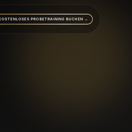
KOSTENLOSES PROBETRAINING BUCHEN →