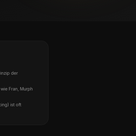
inzip der
wie Fran, Murph
ing) ist oft