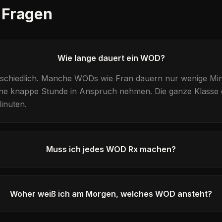
 Fragen
Wie lange dauert ein WOD?
erschiedlich. Manche WODs wie
Fran
dauern nur wenige Min
ne knappe Stunde in Anspruch nehmen. Die ganze Klass
inuten.
Muss ich jedes WOD Rx machen?
Woher weiß ich am Morgen, welches WOD ansteht?