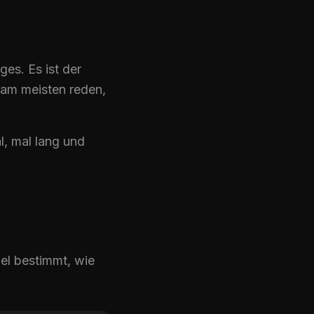
es. Es ist der
 am meisten reden,
l, mal lang und
el bestimmt, wie