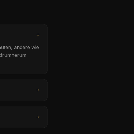
uten, andere wie
e drumherum