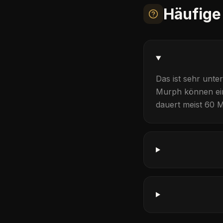
Häufige
Das ist sehr unt
Murph
können ei
dauert meist 60 M