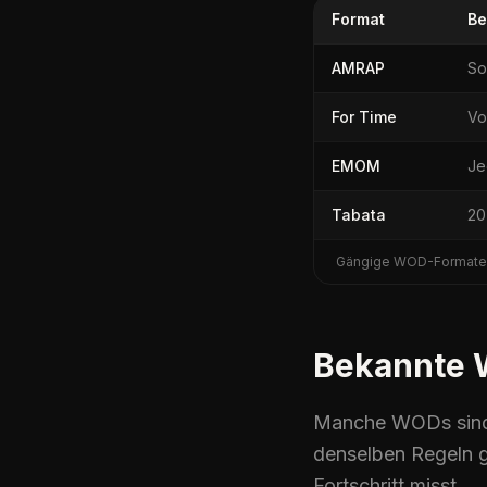
Format
Be
AMRAP
So
For Time
Vo
EMOM
Je
Tabata
20
Gängige WOD-Formate 
Bekannte
Manche WODs sind 
denselben Regeln 
Fortschritt misst.