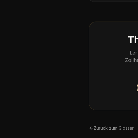
Th
Ler
Zollh
Zurück zum Glossar