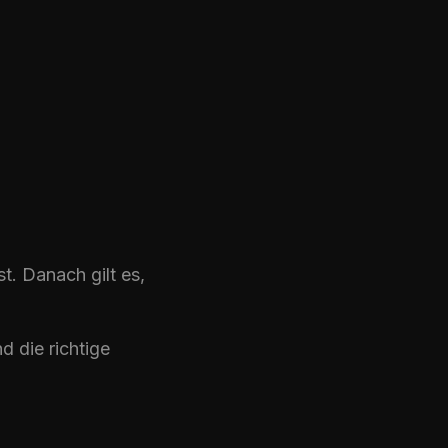
t. Danach gilt es,
d die richtige