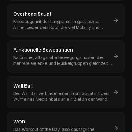
Overhead Squat
Kniebeuge mit der Langhantel in gestreckten
Armen ueber dem Kopf, die viel Mobility und
Rumpfstabilitaet verlangt.
Funktionelle Bewegungen
Natürliche, alltagsnahe Bewegungsmuster, die
mehrere Gelenke und Muskelgruppen gleichzeitig
beanspruchen.
Wall Ball
Der Wall Ball verbindet einen Front Squat mit dem
Wurf eines Medizinballs an ein Ziel an der Wand.
WOD
Das Workout of the Day, also das tägliche,