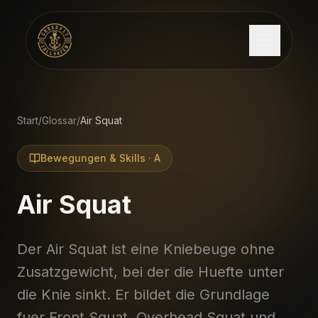
Start
/
Glossar
/
Air Squat
Bewegungen & Skills
·
A
Air Squat
Der Air Squat ist eine Kniebeuge ohne
Zusatzgewicht, bei der die Huefte unter
die Knie sinkt. Er bildet die Grundlage
fuer Front Squat, Overhead Squat und