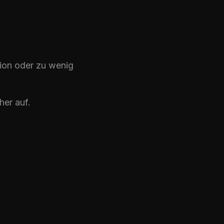
tion oder zu wenig
her auf.
.