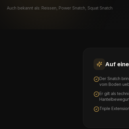
Auch bekannt als:
Reissen, Power Snatch, Squat Snatch
Auf eine
Der Snatch brin
vom Boden ueb
Er gilt als tech
Hantelbewegun
Triple Extension