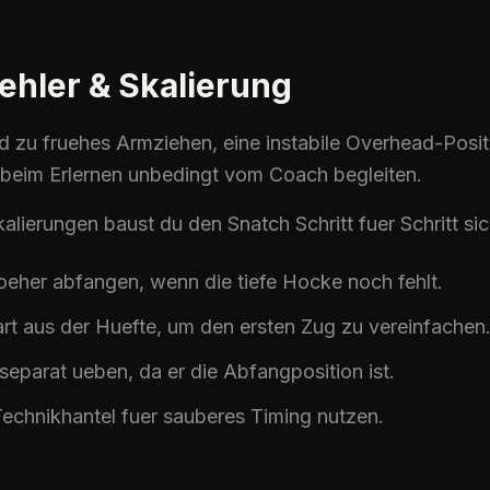
ehler & Skalierung
nd zu fruehes Armziehen, eine instabile Overhead-Posi
h beim Erlernen unbedingt vom Coach begleiten.
Skalierungen baust du den
Snatch
Schritt fuer Schritt sic
hoeher abfangen, wenn die tiefe Hocke noch fehlt.
tart aus der Huefte, um den ersten Zug zu vereinfachen
separat ueben, da er die Abfangposition ist.
echnikhantel fuer sauberes Timing nutzen.