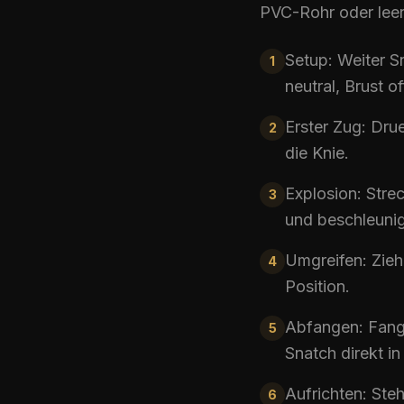
PVC-Rohr oder leere
Setup: Weiter
S
1
neutral, Brust of
Erster Zug: Dru
2
die Knie.
Explosion: Strec
3
und beschleunig
Umgreifen: Zieh
4
Position.
Abfangen: Fang
5
Snatch
direkt in
Aufrichten: Steh
6