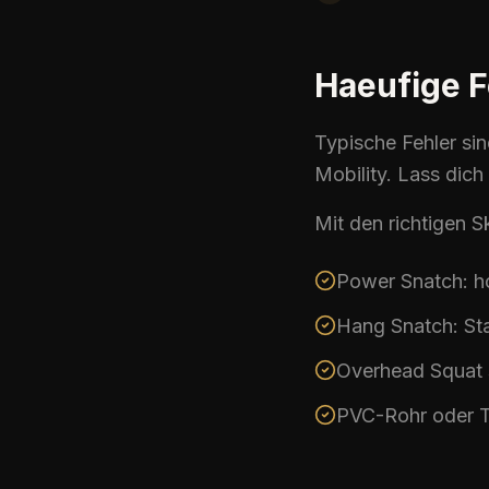
Haeufige F
Typische Fehler si
Mobility
. Lass dic
Mit den richtigen 
Power Snatch
: 
Hang
Snatch
: S
Overhead Squat
PVC-Rohr oder T