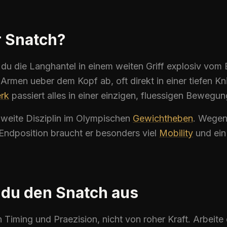
r Snatch?
 du die Langhantel in einem weiten Griff explosiv vom
 Armen ueber dem Kopf ab, oft direkt in einer tiefen K
erk
passiert alles in einer einzigen, fluessigen Bewegun
zweite Disziplin im Olympischen
Gewichtheben
. Wegen
ndposition braucht er besonders viel
Mobility
und ein
 du den Snatch aus
 Timing und Praezision, nicht von roher Kraft. Arbeite 