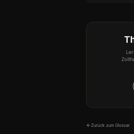
Th
Ler
Zollh
Zurück zum Glossar