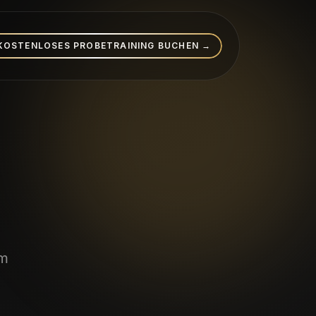
KOSTENLOSES PROBETRAINING BUCHEN →
om