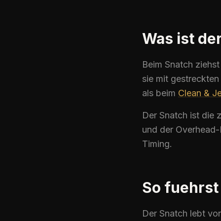
Was ist de
Beim
Snatch
ziehst
sie mit gestreckten
als beim
Clean & J
Der
Snatch
ist die 
und der Overhead-E
Timing.
So fuehrst
Der
Snatch
lebt von