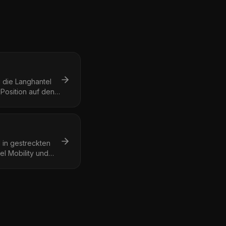
 die Langhantel
Position auf den
 in gestreckten
el Mobility und