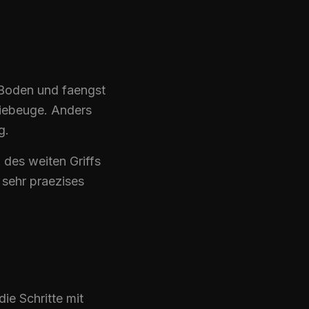
 Boden und faengst
niebeuge. Anders
g.
 des weiten Griffs
 sehr praezises
die Schritte mit