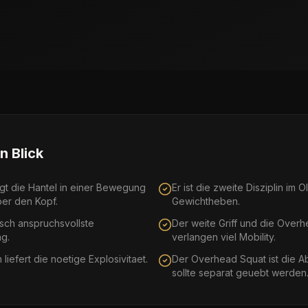
n Blick
gt die Hantel in einer Bewegung
Er ist die zweite Disziplin im
er den Kopf.
Gewichtheben.
nisch anspruchsvollste
Der weite Griff und die Overh
g.
verlangen viel Mobility.
 liefert die noetige Explosivitaet.
Der Overhead Squat ist die A
sollte separat geuebt werden